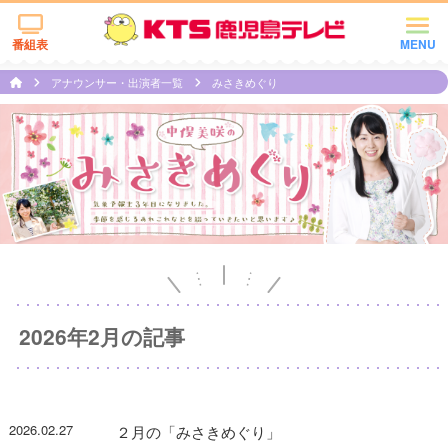
番組表
MENU
アナウンサー・出演者一覧
みさきめぐり
2026年2月の記事
2026.02.27
２月の「みさきめぐり」