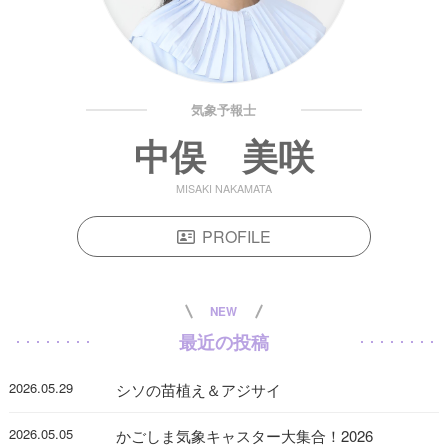
気象予報士
中俣 美咲
MISAKI NAKAMATA
PROFILE
NEW
最近の投稿
2026.05.29
シソの苗植え＆アジサイ
2026.05.05
かごしま気象キャスター大集合！2026