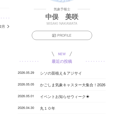
気象予報士
中俣 美咲
MISAKI NAKAMATA
年2月
PROFILE
NEW
最近の投稿
2026.05.29
シソの苗植え＆アジサイ
2026.05.05
かごしま気象キャスター大集合！2026
2026.05.01
イベントお知らせウィーク☀
2026.04.30
丸１０年