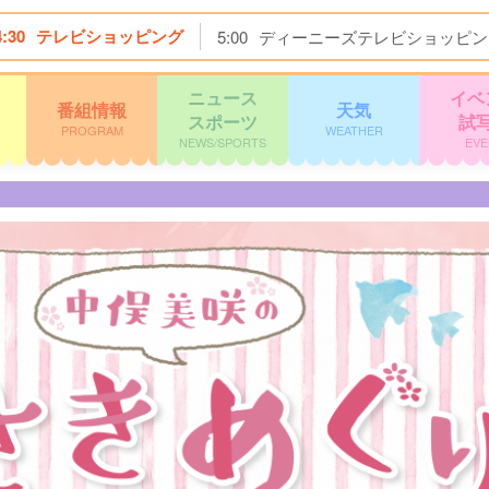
4:30
テレビショッピング
5:00
ディーニーズテレビショッピン
ニュース
イベ
番組情報
天気
スポーツ
試
PROGRAM
WEATHER
NEWS/SPORTS
EVE