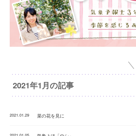
2021年1月の記事
2021.01.29
菜の花を見に
2021.01.05
気象よほ「ウシ」