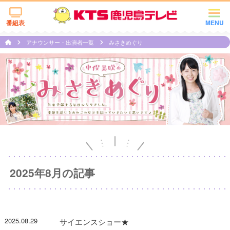
番組表
MENU
アナウンサー・出演者一覧
みさきめぐり
2025年8月の記事
2025.08.29
サイエンスショー★