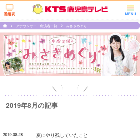
番組表
MENU
アナウンサー・出演者一覧
みさきめぐり
2019年8月の記事
2019.08.28
夏にやり残していたこと