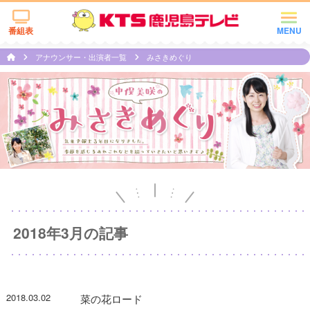
番組表
MENU
アナウンサー・出演者一覧
みさきめぐり
2018年3月の記事
2018.03.02
菜の花ロード