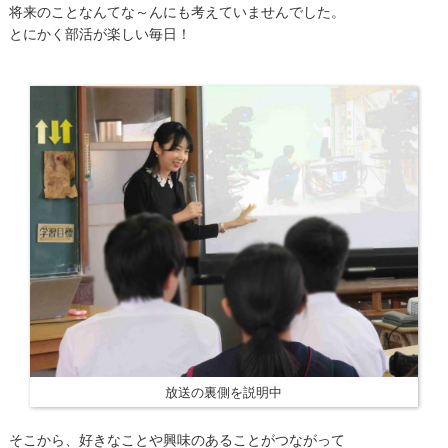
将来のことなんてな～んにも考えていませんでした。
とにかく部活が楽しい毎日！
放送の裏側を説明中
そこから、好きなことや興味のあることがつながって