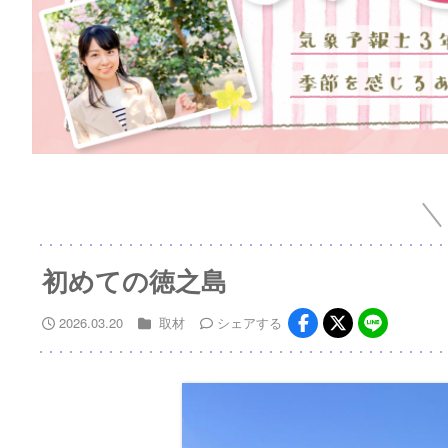
初めての徳之島
2026.03.20
取材
シェア
する