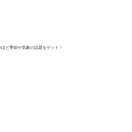
つほど季節や気象の話題をゲット！