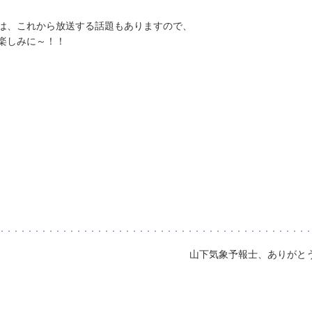
​実は、これから放送する話題もありますので、
楽しみに～！！
山下気象予報士、ありがと