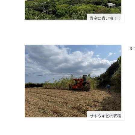
青空に青い海！！
3
サトウキビの収穫