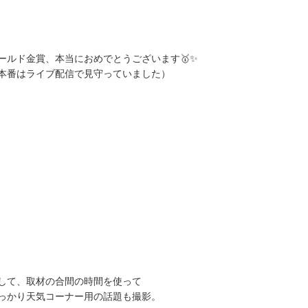
ールド金賞、本当におめでとうございます🥇✨
本番はライブ配信で見守っていました）
して、取材の合間の時間を使って
っかり天気コーナー用の話題も撮影。