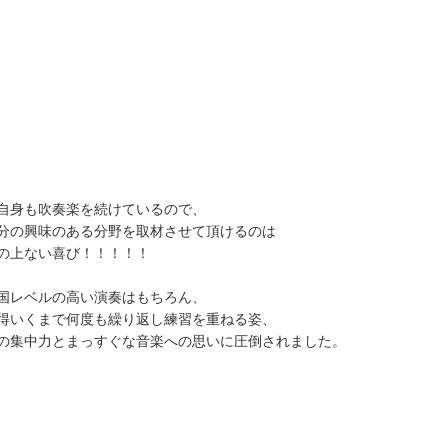
自身も吹奏楽を続けているので、
分の興味のある分野を取材させて頂けるのは
の上ない喜び！！！！！
国レベルの高い演奏はもちろん、
得いくまで何度も繰り返し練習を重ねる姿、
の集中力とまっすぐな音楽への思いに圧倒されました。