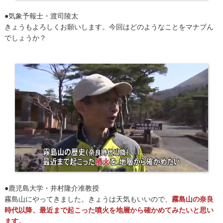
●気象予報士・渡司陵太
きょうもよろしくお願いします。今回はどのようなことをマナブん
でしょうか？
●鹿児島大学・井村隆介准教授
霧島山にやってきました。きょうは天気もいいので、
霧島山の奈良
時代以降、最近まで起こった噴火を地層から確かめてみたいと思い
ます。