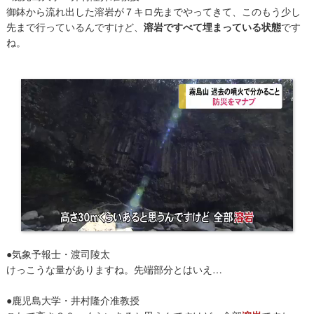
御鉢から流れ出した溶岩が７キロ先までやってきて、このもう少し
先まで行っているんですけど、
溶岩ですべて埋まっている状態
です
ね。
●気象予報士・渡司陵太
けっこうな量がありますね。先端部分とはいえ…
●鹿児島大学・井村隆介准教授