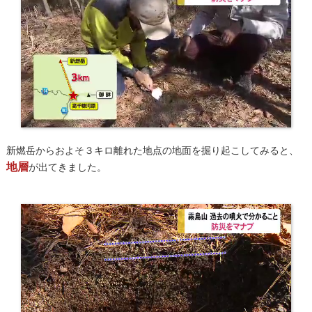
新燃岳からおよそ３キロ離れた地点の地面を掘り起こしてみると、
地層
が出てきました。