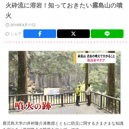
火砕流に溶岩！知っておきたい霧島山の噴
火
2019年4月11日
シェア
鹿児島大学の井村隆介准教授とともに防災に関するさまざまな知識