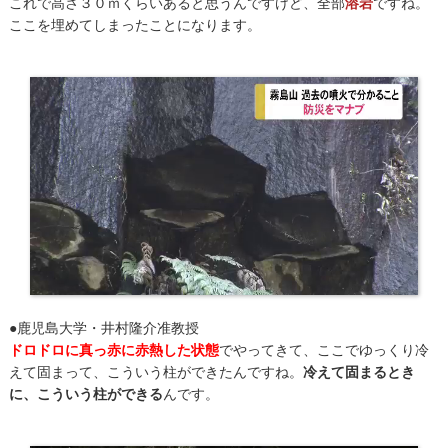
これで高さ３０ｍくらいあると思うんですけど、全部
溶岩
ですね。
ここを埋めてしまったことになります。
●鹿児島大学・井村隆介准教授
ドロドロに真っ赤に赤熱した状態
でやってきて、ここでゆっくり冷
えて固まって、こういう柱ができたんですね。
冷えて固まるとき
に、こういう柱ができる
んです。