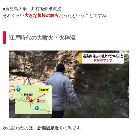
●鹿児島大学・井村隆介准教授
それぐらい
大きな規模の噴火
だったということですね。
江戸時代の大噴火・火砕流
次に訪ねたのは、
新湯温泉
近くの沢です。