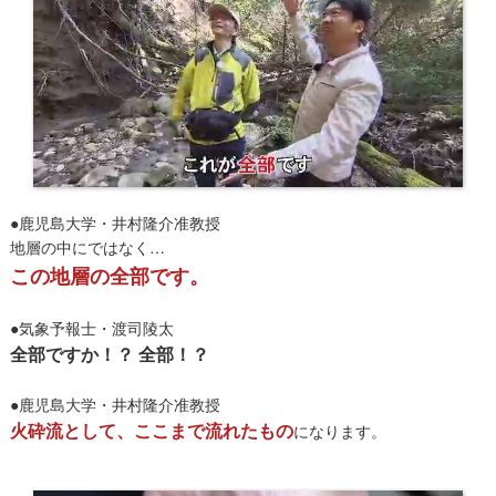
●鹿児島大学・井村隆介准教授
地層の中にではなく…
この地層の全部です。
●気象予報士・渡司陵太
全部ですか！？ 全部！？
●鹿児島大学・井村隆介准教授
火砕流として、ここまで流れたもの
になります。