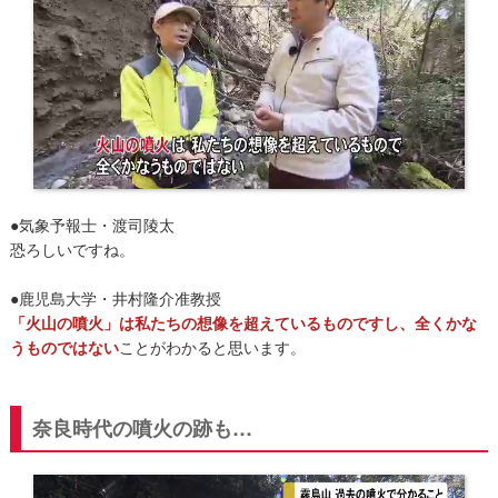
●気象予報士・渡司陵太
恐ろしいですね。
●鹿児島大学・井村隆介准教授
「火山の噴火」は私たちの想像を超えているものですし、全くかな
うものではない
ことがわかると思います。
奈良時代の噴火の跡も…