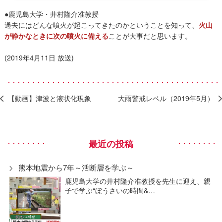
●鹿児島大学・井村隆介准教授
過去にはどんな噴火が起こってきたのかということを知って、
火山
が静かなときに次の噴火に備える
ことが大事だと思います。
(2019年4月11日 放送)
【動画】津波と液状化現象
大雨警戒レベル（2019年5月）
最近の投稿
熊本地震から7年～活断層を学ぶ～
鹿児島大学の井村隆介准教授を先生に迎え、親
子で学ぶ“ぼうさいの時間&…