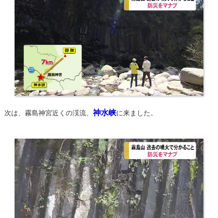
神水峡
次は、霧島神宮近くの渓流、
に来ました。