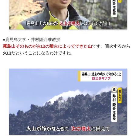
●鹿児島大学・井村隆介准教授
霧島山そのものが火山の噴火によってできた山
です。
噴火するから
火山
だということになるわけですね。