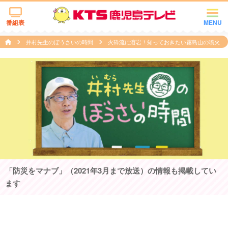
番組表
MENU
井村先生のぼうさいの時間
火砕流に溶岩！知っておきたい霧島山の噴火
「防災をマナブ」（2021年3月まで放送）の情報も掲載してい
ます