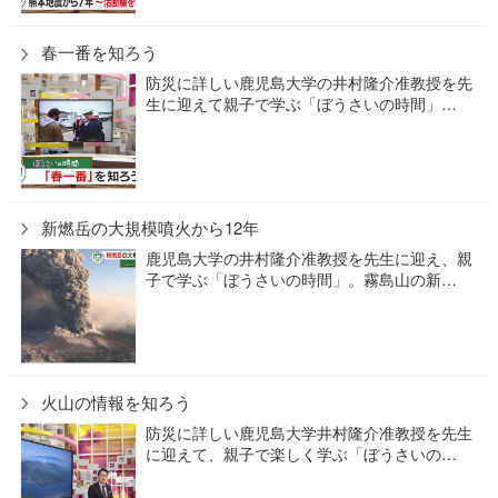
春一番を知ろう
防災に詳しい鹿児島大学の井村隆介准教授を先
生に迎えて親子で学ぶ「ぼうさいの時間」…
新燃岳の大規模噴火から12年
鹿児島大学の井村隆介准教授を先生に迎え、親
子で学ぶ「ぼうさいの時間」。霧島山の新…
火山の情報を知ろう
防災に詳しい鹿児島大学井村隆介准教授を先生
に迎えて、親子で楽しく学ぶ「ぼうさいの…