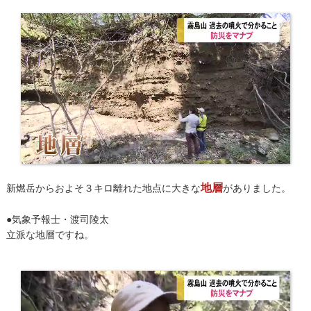
地層
新燃岳からおよそ３キロ離れた地点に大きな
がありました。
●気象予報士・渡司陵太
立派な地層ですね。