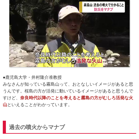
●鹿児島大学・井村隆介准教授
みなさんが知っている霧島山って、おとなしいイメージがあると思
うんです。桜島の方が活発に動いているイメージがあると思うんで
すけど、
奈良時代以降のことを考えると霧島の方がむしろ活発な火
山
といえることがわかっています。
過去の噴火からマナブ