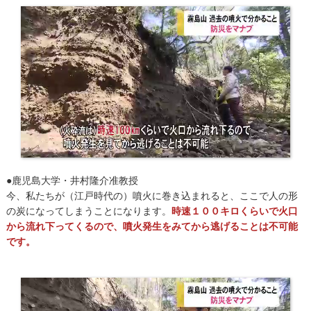
●鹿児島大学・井村隆介准教授
今、私たちが（江戸時代の）噴火に巻き込まれると、ここで人の形
の炭になってしまうことになります。
時速１００キロくらいで火口
から流れ下ってくるので、噴火発生をみてから逃げることは不可能
です。