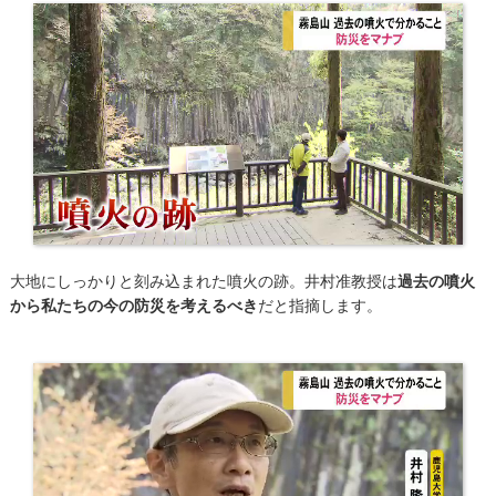
大地にしっかりと刻み込まれた噴火の跡。井村准教授は
過去の噴火
から私たちの今の防災を考えるべき
だと指摘します。