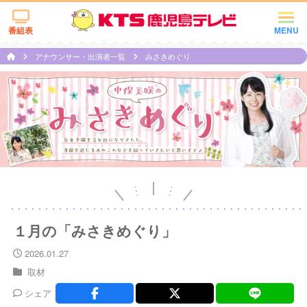
番組表
MENU
アナウンサー・出演者一覧
みさきめぐり
１月の「みさきめぐり」
2026.01.27
取材
シェア