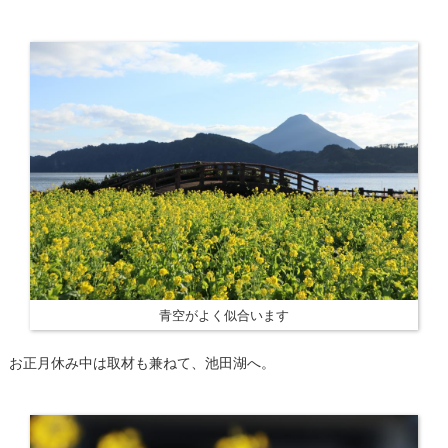
青空がよく似合います
お正月休み中は取材も兼ねて、池田湖へ。