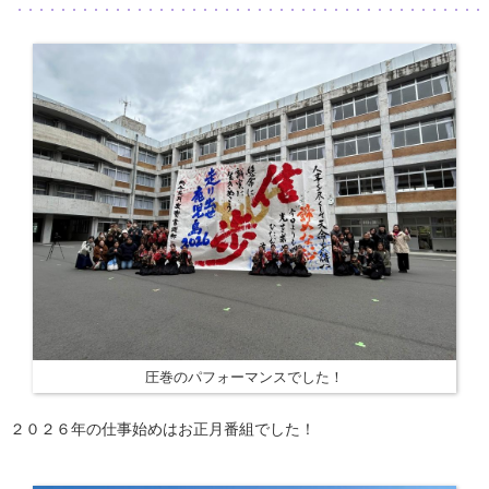
圧巻のパフォーマンスでした！
２０２６年の仕事始めはお正月番組でした！