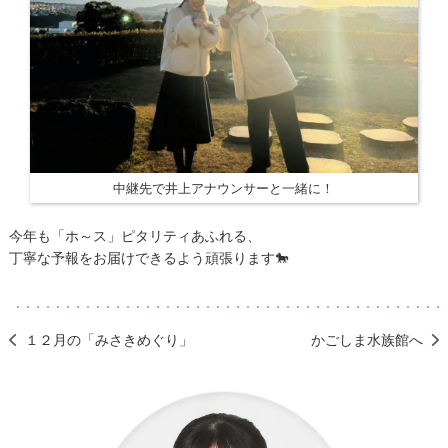
中継先で井上アナウンサーと一緒に！
今年も「ホ～ス」ピタリティあふれる、
丁寧な予報をお届けできるよう頑張ります🐎
１２月の「みさきめぐり」
かごしま水族館へ