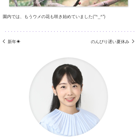
園内では、もうウメの花も咲き始めていました(*^_^*)
新年☀
のんびり遅い夏休み