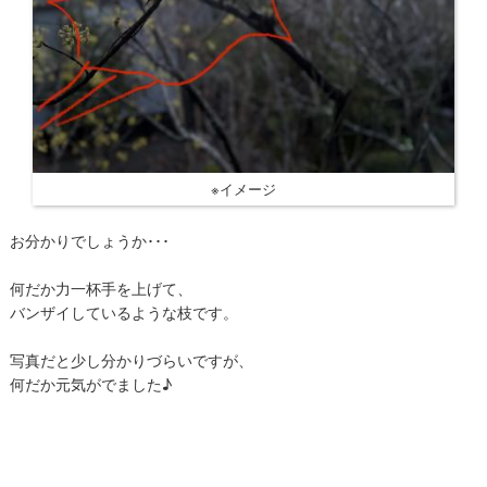
※イメージ
お分かりでしょうか･･･
何だか力一杯手を上げて、
バンザイしているような枝です。
写真だと少し分かりづらいですが、
何だか元気がでました♪