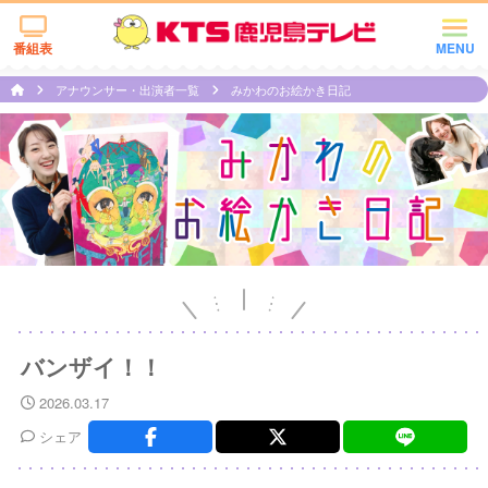
番組表
MENU
アナウンサー・出演者一覧
みかわのお絵かき日記
バンザイ！！
2026.03.17
シェア