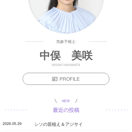
気象予報士
中俣 美咲
MISAKI NAKAMATA
PROFILE
NEW
最近の投稿
2026.05.29
シソの苗植え＆アジサイ