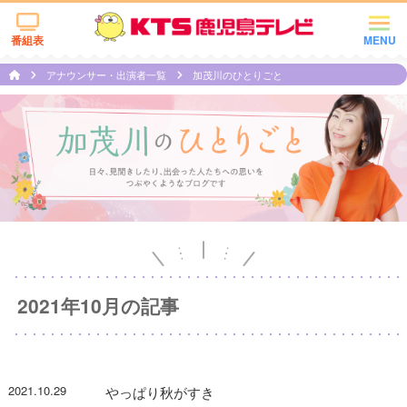
番組表
MENU
アナウンサー・出演者一覧
加茂川のひとりごと
2021年10月の記事
2021.10.29
やっぱり秋がすき