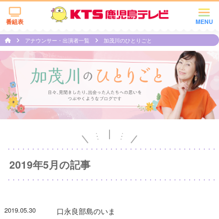
番組表
MENU
アナウンサー・出演者一覧
加茂川のひとりごと
2019年5月の記事
2019.05.30
口永良部島のいま