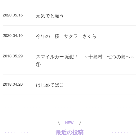
2020.05.15
元気でと願う
2020.04.10
今年の 桜 サクラ さくら
2018.05.29
スマイルカー 始動！ ～十島村 七つの島へ～
①
2018.04.20
はじめてばこ
NEW
最近の投稿