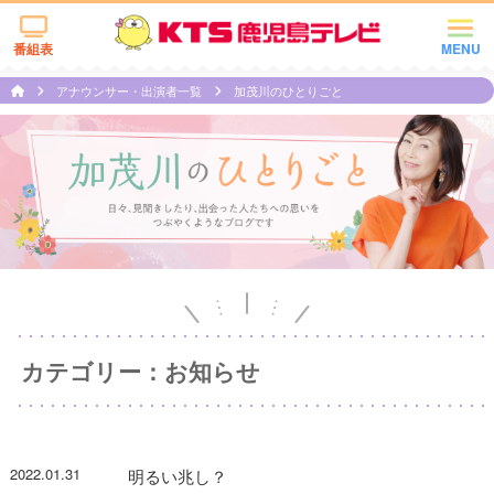
番組表
MENU
アナウンサー・出演者一覧
加茂川のひとりごと
カテゴリー：お知らせ
2022.01.31
明るい兆し？