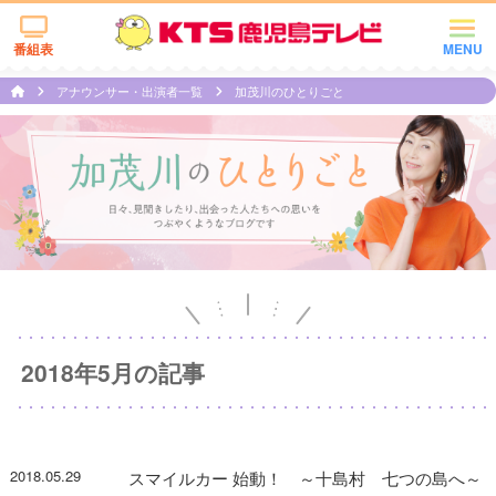
番組表
MENU
アナウンサー・出演者一覧
加茂川のひとりごと
2018年5月の記事
2018.05.29
スマイルカー 始動！ ～十島村 七つの島へ～