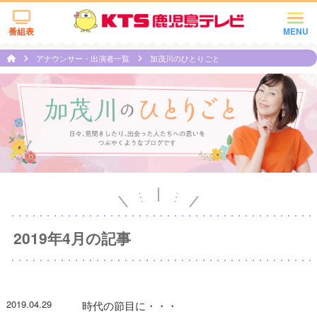
番組表
MENU
アナウンサー・出演者一覧
加茂川のひとりごと
2019年4月の記事
2019.04.29
時代の節目に・・・