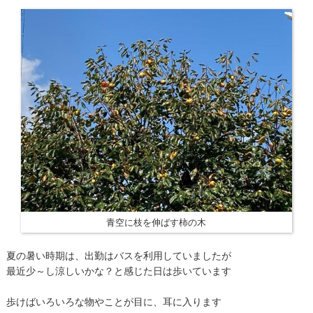
青空に枝を伸ばす柿の木
夏の暑い時期は、出勤はバスを利用していましたが
最近少～し涼しいかな？と感じた日は歩いています
歩けばいろいろな物やことが目に、耳に入ります