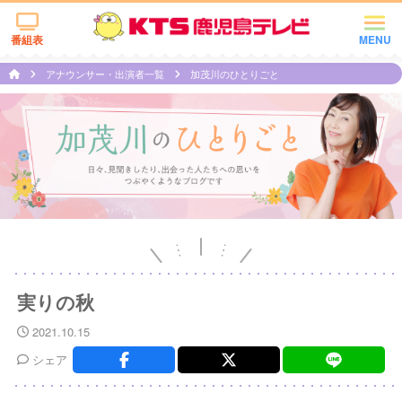
番組表
MENU
アナウンサー・出演者一覧
加茂川のひとりごと
実りの秋
2021.10.15
シェア