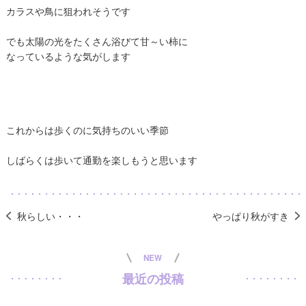
カラスや鳥に狙われそうです
でも太陽の光をたくさん浴びて甘～い柿に
なっているような気がします
これからは歩くのに気持ちのいい季節
しばらくは歩いて通勤を楽しもうと思います
秋らしい・・・
やっぱり秋がすき
NEW
最近の投稿