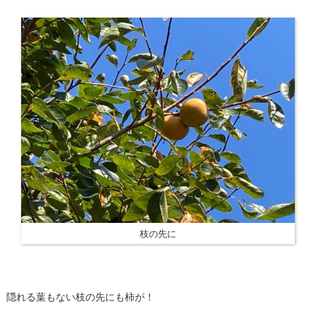
枝の先に
隠れる葉もない枝の先にも柿が！