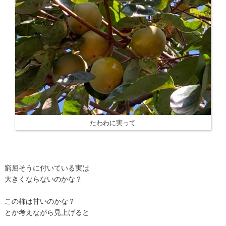
たわわに実って
窮屈そうに付いている実は
大きくならないのかな？
この柿は甘いのかな？
とか考えながら見上げると