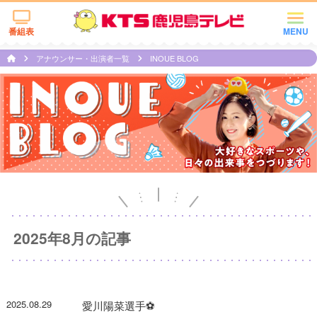
番組表
MENU
アナウンサー・出演者一覧
INOUE BLOG
2025年8月の記事
2025.08.29
愛川陽菜選手⚽