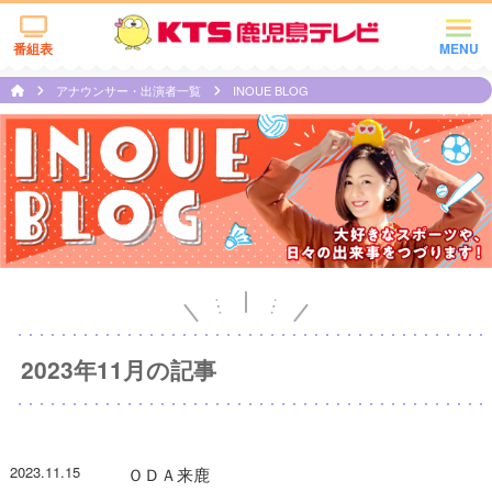
番組表
MENU
アナウンサー・出演者一覧
INOUE BLOG
2023年11月の記事
2023.11.15
ＯＤＡ来鹿