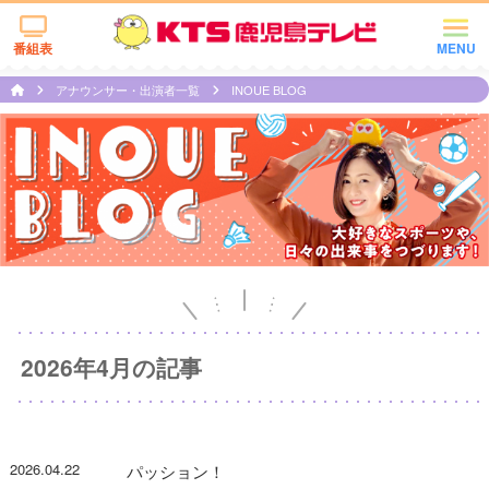
番組表
MENU
アナウンサー・出演者一覧
INOUE BLOG
2026年4月の記事
2026.04.22
パッション！