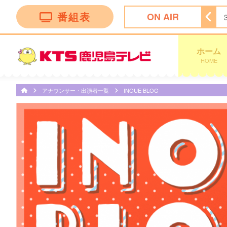
番組表
ON AIR
ホーム
HOME
アナウンサー・出演者一覧
INOUE BLOG