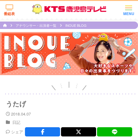
番組表
MENU
アナウンサー・出演者一覧
INOUE BLOG
うたげ
2018.04.07
日記
シェア