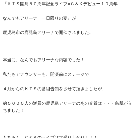
『ＫＴＳ開局５０周年記念ライブ×Ｃ＆Ｋデビュー１０周年
なんでもアリーナ 一日限りの宴』が
鹿児島市の鹿児島アリーナで開催されました。
本当に、なんでもアリーナな内容でした！
私たちアナウンサーも、開演前にステージで
４月からのＫＴＳの番組告知をさせて頂きましたが、
約５０００人の満員の鹿児島アリーナのあの光景は・・・鳥肌が立
ちました！
もちろん、Ｃ＆Ｋのライブは大盛り上がり！！！