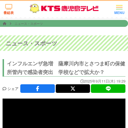
番組表
MENU
ニュース・スポーツ
ニュース・スポーツ
インフルエンザ急増 薩摩川内市とさつま町の保健
所管内で感染者突出 学校などで拡大か？
2025年9月11日(木) 19:29
シェア