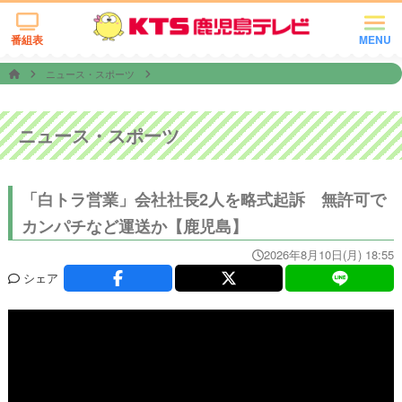
番組表
MENU
ニュース・スポーツ
ニュース・スポーツ
「白トラ営業」会社社長2人を略式起訴 無許可で
カンパチなど運送か【鹿児島】
2026年8月10日(月) 18:55
シェア