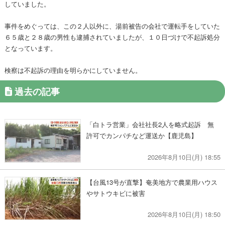
していました。
事件をめぐっては、この２人以外に、湯前被告の会社で運転手をしていた
６５歳と２８歳の男性も逮捕されていましたが、１０日づけで不起訴処分
となっています。
検察は不起訴の理由を明らかにしていません。
過去の記事
「白トラ営業」会社社長2人を略式起訴 無
許可でカンパチなど運送か【鹿児島】
2026年8月10日(月) 18:55
【台風13号が直撃】奄美地方で農業用ハウス
やサトウキビに被害
2026年8月10日(月) 18:50