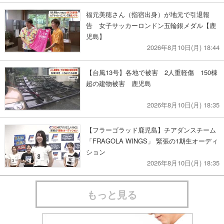
福元美穂さん（指宿出身）が地元で引退報
告 女子サッカーロンドン五輪銀メダル【鹿
児島】
2026年8月10日(月) 18:44
【台風13号】各地で被害 2人重軽傷 150棟
超の建物被害 鹿児島
2026年8月10日(月) 18:35
【フラーゴラッド鹿児島】チアダンスチーム
「FRAGOLA WINGS」 緊張の1期生オーディ
ション
2026年8月10日(月) 18:35
もっと見る