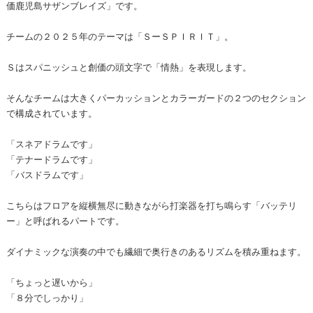
価鹿児島サザンブレイズ」です。
チームの２０２５年のテーマは「ＳーＳＰＩＲＩＴ」。
Ｓはスパニッシュと創価の頭文字で「情熱」を表現します。
そんなチームは大きくパーカッションとカラーガードの２つのセクション
で構成されています。
「スネアドラムです」
「テナードラムです」
「バスドラムです」
こちらはフロアを縦横無尽に動きながら打楽器を打ち鳴らす「バッテリ
ー」と呼ばれるパートです。
ダイナミックな演奏の中でも繊細で奥行きのあるリズムを積み重ねます。
「ちょっと遅いから」
「８分でしっかり」