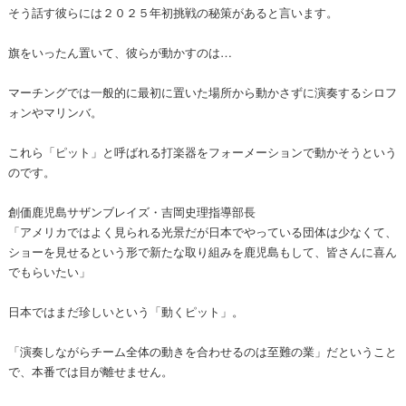
そう話す彼らには２０２５年初挑戦の秘策があると言います。
旗をいったん置いて、彼らが動かすのは…
マーチングでは一般的に最初に置いた場所から動かさずに演奏するシロフ
ォンやマリンバ。
これら「ピット」と呼ばれる打楽器をフォーメーションで動かそうという
のです。
創価鹿児島サザンブレイズ・吉岡史理指導部長
「アメリカではよく見られる光景だが日本でやっている団体は少なくて、
ショーを見せるという形で新たな取り組みを鹿児島もして、皆さんに喜ん
でもらいたい」
日本ではまだ珍しいという「動くピット」。
「演奏しながらチーム全体の動きを合わせるのは至難の業」だということ
で、本番では目が離せません。