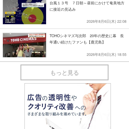
台風１３号 ７日朝～昼前にかけて奄美地方
に接近の見込み
2026年8月6日(木) 22:08
TOHOシネマズ与次郎 20年の歴史に幕 長
年通い続けたファンも【鹿児島】
2026年8月6日(木) 18:55
もっと見る