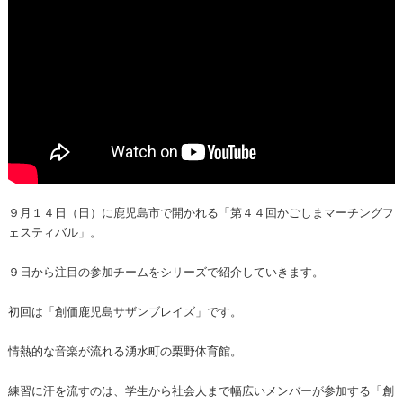
９月１４日（日）に鹿児島市で開かれる「第４４回かごしまマーチングフ
ェスティバル」。
９日から注目の参加チームをシリーズで紹介していきます。
初回は「創価鹿児島サザンブレイズ」です。
情熱的な音楽が流れる湧水町の栗野体育館。
練習に汗を流すのは、学生から社会人まで幅広いメンバーが参加する「創