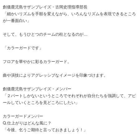
創価鹿児島サザンブレイズ・古岡史理指導部長
「細かいリズムを手順を変えながら、いろんなリズムを表現できるところ
が一番面白い」
そして、もうひとつのチームの柱となるのが…
「カラーガードです」
フロアを華やかに彩るカラーガード。
曲や演技によりアグレッシブなイメージを印象づけます。
創価鹿児島サザンブレイズ・メンバー
「２パートしかないというところでそれぞれが自分たちを強調して、アピ
ールしていくところを見どころにしたい」
カラーガードメンバー
Q.仕上がりはどんな風に？
「今後、乞うご期待と言っておきましょう！」