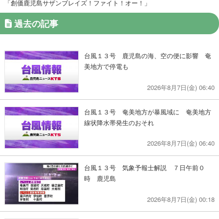
「創価鹿児島サザンブレイズ！ファイト！オー！」
過去の記事
台風１３号 鹿児島の海、空の便に影響 奄
美地方で停電も
2026年8月7日(金) 06:40
台風１３号 奄美地方が暴風域に 奄美地方
線状降水帯発生のおそれ
2026年8月7日(金) 06:40
台風１３号 気象予報士解説 ７日午前０
時 鹿児島
2026年8月7日(金) 00:18