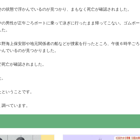
せの状態で浮かんでいるのが見つかり、まもなく死亡が確認されました。
中の男性が正午ごろボートに乗って泳ぎに行ったまま帰ってこない。ゴムボー
した。
木野海上保安部や地元関係者の船などが捜索を行ったところ、午後６時半ごろ
かんでいるのが見つかりました。
で死亡が確認されました。
た。
たということです。
く調べています。