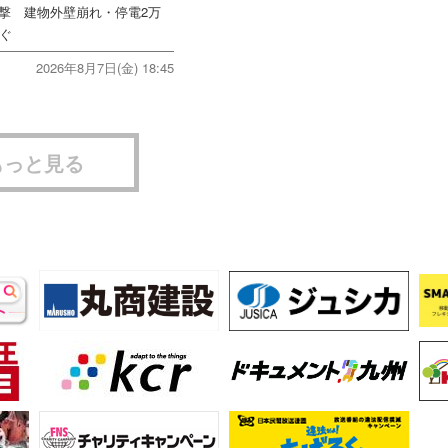
直撃 建物外壁崩れ・停電2万
次ぐ
2026年8月7日(金) 18:45
もっと見る