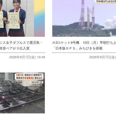
ニス女子ダブルスで鹿児島・
Ｈ3ロケット9号機 10日（月）早朝打
餅原ペアが３位入賞
「日本版ＧＰＳ」みちびきを搭載
2026年8月7日(金) 19:49
2026年8月7日(金) 