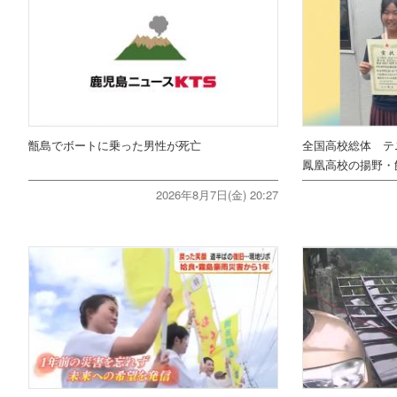
甑島でボートに乗った男性が死亡
全国高校総体 テ
鳳凰高校の揚野・
2026年8月7日(金) 20:27