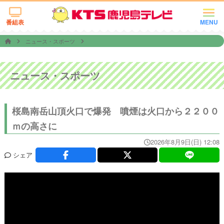
番組表
MENU
ニュース・スポーツ
ニュース・スポーツ
桜島南岳山頂火口で爆発 噴煙は火口から２２００
ｍの高さに
2026年8月9日(日) 12:08
シェア