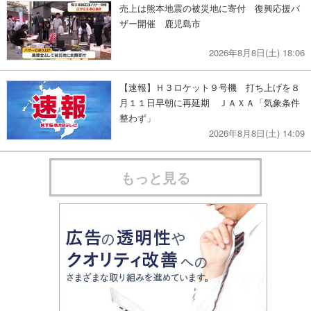
売上は熊本地震の被災地に寄付 復興応援バ
ザー開催 鹿児島市
2026年8月8日(土) 18:06
【速報】Ｈ３ロケット９号機 打ち上げを８
月１１日早朝に再延期 ＪＡＸＡ「気象条件
整わず」
2026年8月8日(土) 14:09
もっと見る