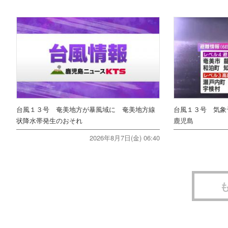
台風１３号 奄美地方が暴風域に 奄美地方線
台風１３号 気
状降水帯発生のおそれ
鹿児島
2026年8月7日(金) 06:40