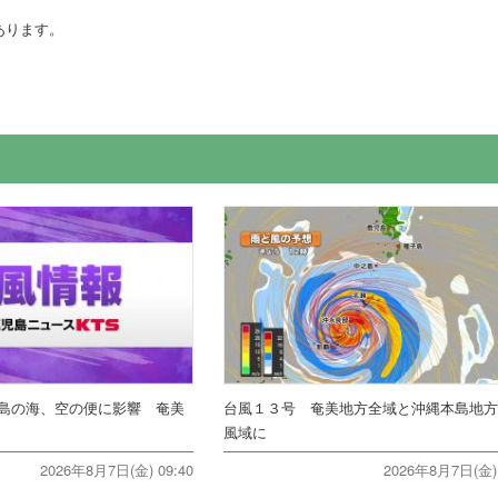
あります。
島の海、空の便に影響 奄美
台風１３号 奄美地方全域と沖縄本島地
風域に
2026年8月7日(金) 09:40
2026年8月7日(金) 