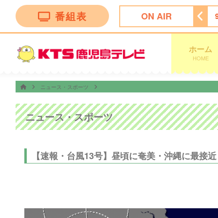
番組表
ON AIR
リッドジャパンテレビショッピング
5:25
めざましテレビ
ホーム
HOME
ニュース・スポーツ
ニュース・スポーツ
【速報・台風13号】昼頃に奄美・沖縄に最接近