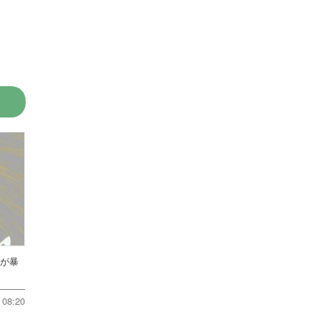
方が暴
08:20