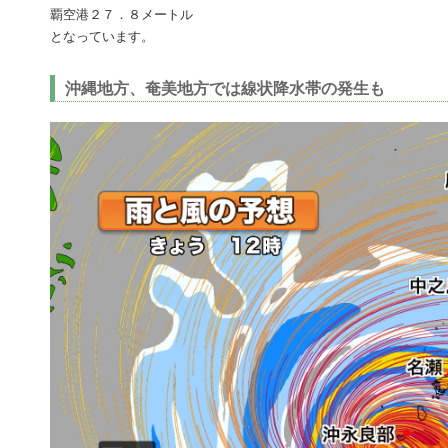
覇空港２７．８メートル
となっています。
沖縄地方、奄美地方では線状降水帯の発生も