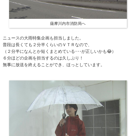
薩摩川内市消防局へ
ニュースの大雨特集企画も担当しました。
普段は長くても２分半くらいのＶＴＲなので、
（２分半になんとか短くまとめている･･･が正しいかも😂）
６分ほどの企画を担当するのは久しぶり！
無事に放送を終えることができ、ほっとしています。