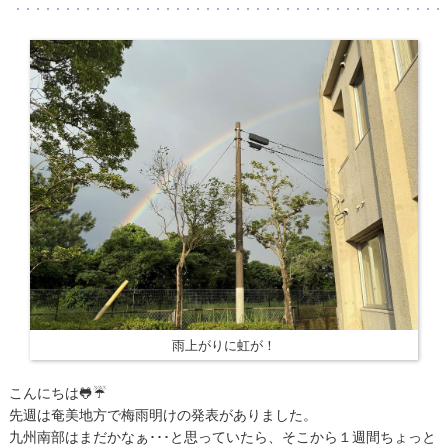
雨上がりに虹が！
こんにちは🐸☔
先週は奄美地方で梅雨明けの発表がありました。
九州南部はまだかなぁ･･･と思っていたら、そこから１週間ちょっと