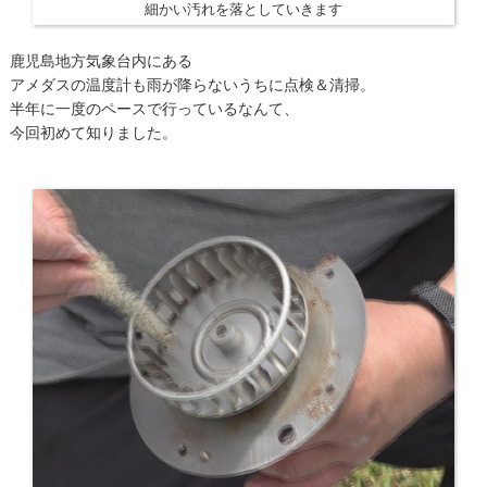
細かい汚れを落としていきます
鹿児島地方気象台内にある
アメダスの温度計も雨が降らないうちに点検＆清掃。
半年に一度のペースで行っているなんて、
今回初めて知りました。