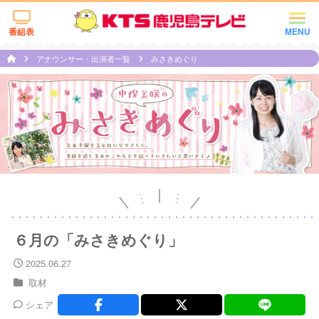
番組表
MENU
アナウンサー・出演者一覧
みさきめぐり
６月の「みさきめぐり」
2025.06.27
取材
シェア