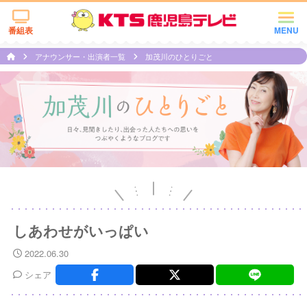
番組表
MENU
アナウンサー・出演者一覧
加茂川のひとりごと
しあわせがいっぱい
2022.06.30
シェア