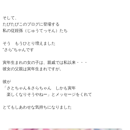
そして、
たびたびこのブログに登場する
私の従姪孫（じゅうてっそん）たち
そう もうひとり増えました
”さら”ちゃんです
寅年生まれの女の子は、親戚では私以来・・・
彼女の父親は寅年生まれですが。
彼が
「さとちゃん＆さらちゃん しかも寅年
楽しくなりそうやねー」とメッセージをくれて
とてもしあわせな気持ちになりました