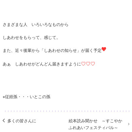
さまざまな人 いろいろなものから
しあわせをもらって、感じて。
また、近々後輩から「しあわせの知らせ」が届く予定
♡♡♡
あぁ しあわせがどんどん届きますように
※従姪孫・・・いとこの孫
多くの皆さんに
絵本読み聞かせ ～すこやか
ふれあいフェスティバル～