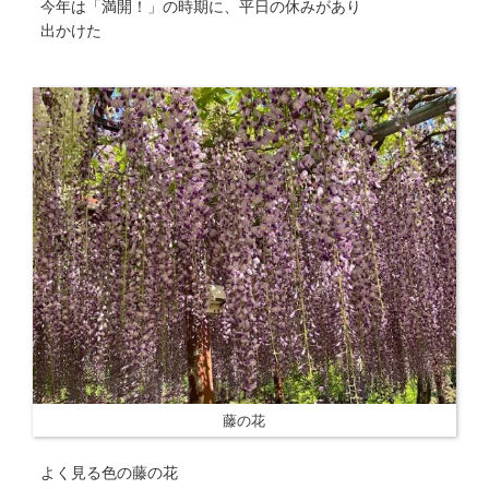
今年は「満開！」の時期に、平日の休みがあり
出かけた
藤の花
よく見る色の藤の花