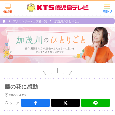
番組表
MENU
アナウンサー・出演者一覧
加茂川のひとりごと
藤の花に感動
2022.04.26
シェア