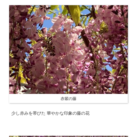
赤紫の藤
少し赤みを帯びた 華やかな印象の藤の花