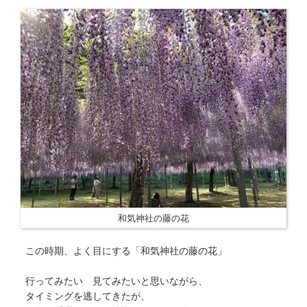
和気神社の藤の花
この時期、よく目にする「和気神社の藤の花」
行ってみたい 見てみたいと思いながら、
タイミングを逃してきたが、