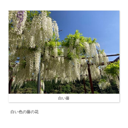
白い藤
白い色の藤の花