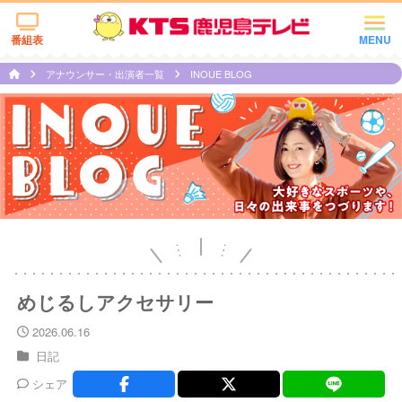
番組表
MENU
アナウンサー・出演者一覧
INOUE BLOG
めじるしアクセサリー
2026.06.16
日記
シェア