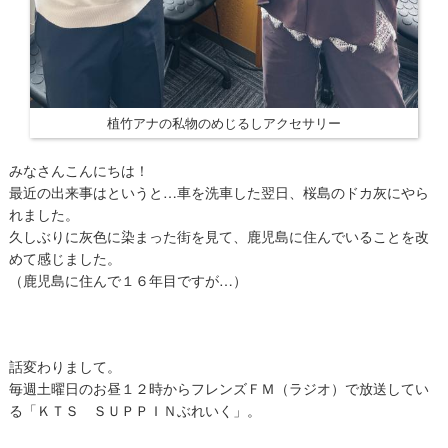
植竹アナの私物のめじるしアクセサリー
みなさんこんにちは！
最近の出来事はというと…車を洗車した翌日、桜島のドカ灰にやら
れました。
久しぶりに灰色に染まった街を見て、鹿児島に住んでいることを改
めて感じました。
（鹿児島に住んで１６年目ですが…）
話変わりまして。
毎週土曜日のお昼１２時からフレンズＦＭ（ラジオ）で放送してい
る「ＫＴＳ ＳＵＰＰＩＮぶれいく」。