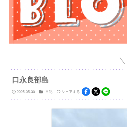
口永良部島
2025.05.30
日記
シェア
する