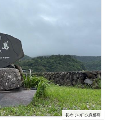
初めての口永良部島