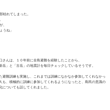
部枯れてしまった。
、
が、
ょうね」
口さんは、１０年前に全島避難を経験したことから、
新岳」と「古岳」の地震計を毎日チェックしているそうです。
た避難訓練も実施し、これまでは訓練になかなか参加してくれなかっ
人も、積極的に訓練に参加してくれるようになったと、島民の意識の
化についても話してくれました。