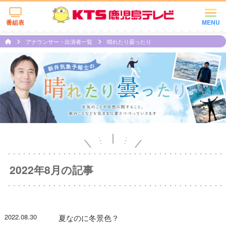
番組表
MENU
アナウンサー・出演者一覧
晴れたり曇ったり
2022年8月の記事
2022.08.30
夏なのに冬景色？