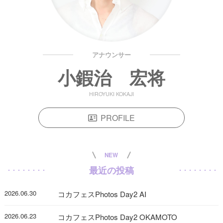
アナウンサー
小鍜治 宏将
HIROYUKI KOKAJI
PROFILE
NEW
最近の投稿
2026.06.30
コカフェスPhotos Day2 AI
2026.06.23
コカフェスPhotos Day2 OKAMOTO