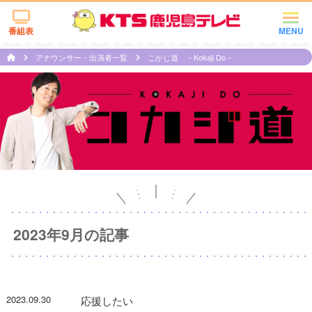
番組表
MENU
アナウンサー・出演者一覧
こかじ道 －Kokaji Do－
2023年9月の記事
2023.09.30
応援したい