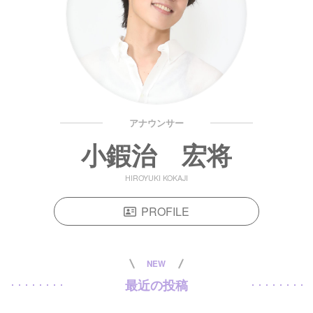
アナウンサー
小鍜治 宏将
HIROYUKI KOKAJI
PROFILE
NEW
最近の投稿