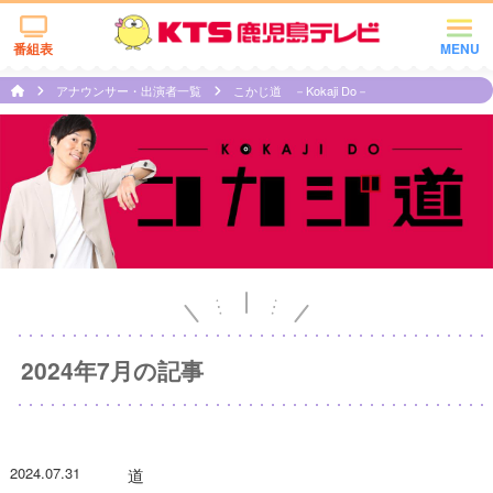
番組表
MENU
アナウンサー・出演者一覧
こかじ道 －Kokaji Do－
2024年7月の記事
2024.07.31
道