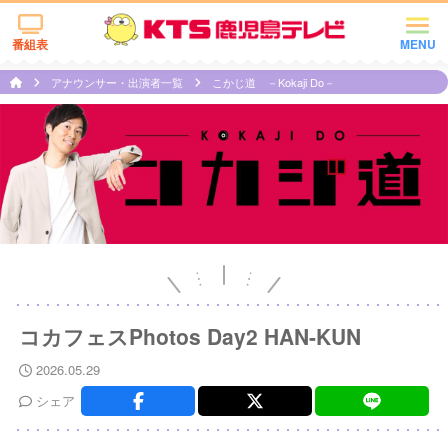
番組表
MENU
アナウンサー・出演者一覧
こかじ道 －Kokaji Do－
コカフェスPhotos Day2 HAN-KUN
2026.05.29
シェア