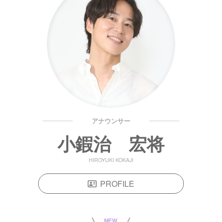
アナウンサー
小鍜治 宏将
HIROYUKI KOKAJI
PROFILE
NEW