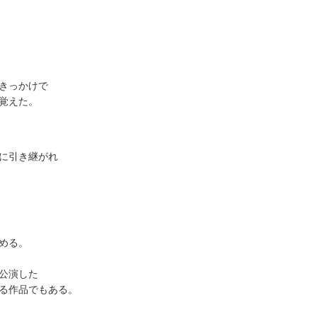
きっかけで
覚えた。
に引き継がれ
める。
公演した
る作品でもある。