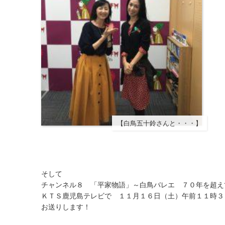
【白鳥五十鈴さんと・・・】
そして
チャンネル８ 「平家物語」～白鳥バレエ ７０年を超え
ＫＴＳ鹿児島テレビで １１月１６日（土）午前１１時３
お送りします！