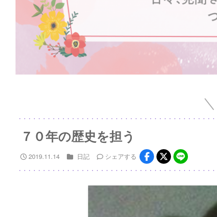
７０年の歴史を担う
2019.11.14
日記
シェア
する