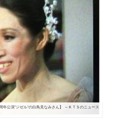
周年公演”ジゼル”の白鳥見なみさん】 ～ＫＴＳのニュース