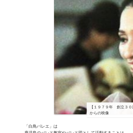
【１９７９年 創立３０
からの映像
「白鳥バレエ」は
鹿児島のバレエ教室やバレエ団として活動することは、