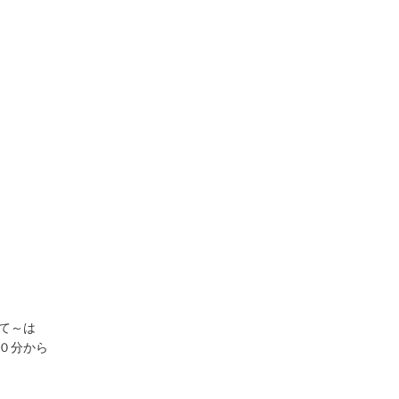
て～は
０分から