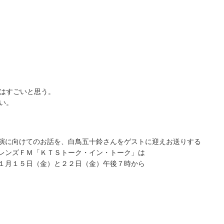
はすごいと思う。
い。
演に向けてのお話を、白鳥五十鈴さんをゲストに迎えお送りする
レンズＦＭ「ＫＴＳトーク・イン・トーク」は
１月１５日（金）と２２日（金）午後７時から