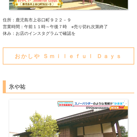
住所：鹿児島市上谷口町９２２－９
営業時間：午前１１時～午後７時 ※売り切れ次第終了
​休み：お店のインスタグラムで確認を
おかしや Ｓｍｉｌｅｆｕｌ Ｄａｙｓ
氷や祐