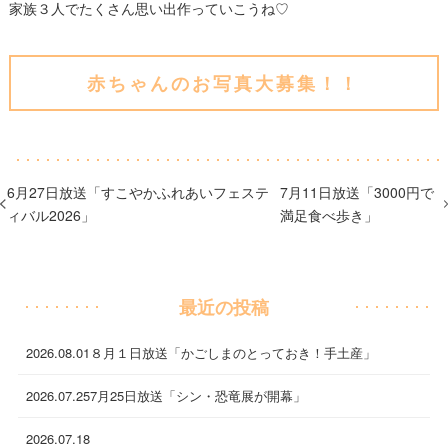
家族３人でたくさん思い出作っていこうね♡
赤ちゃんのお写真大募集！！
6月27日放送「すこやかふれあいフェステ
7月11日放送「3000円で
ィバル2026」
満足食べ歩き」
最近の投稿
2026.08.01
８月１日放送「かごしまのとっておき！手土産」
2026.07.25
7月25日放送「シン・恐竜展が開幕」
2026.07.18