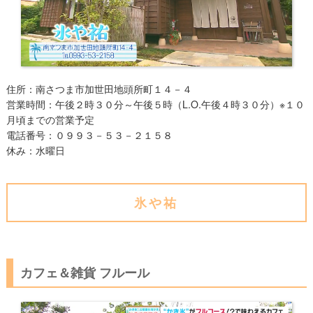
住所：南さつま市加世田地頭所町１４－４
営業時間：午後２時３０分～午後５時（L.O.午後４時３０分）※１０
月頃までの営業予定
電話番号：０９９３－５３－２１５８
​休み：​水曜日
氷や祐
カフェ＆雑貨 フルール