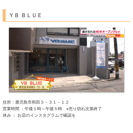
ＹＢ ＢＬＵＥ
住所：鹿児島市和田３－３１－１２
営業時間 
：午後１時～午後５時 ※売り切れ次第終了
休み ：
お店のインスタグラムで確認を