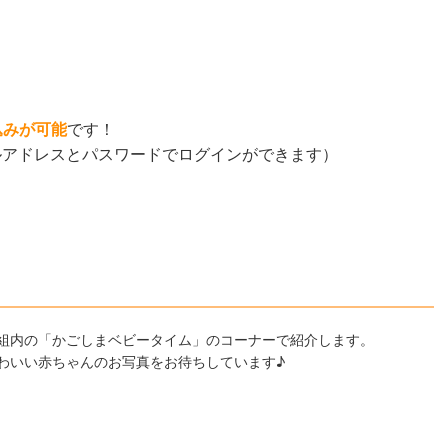
込みが可能
です！
ルアドレスとパスワードでログインができます）
組内の「かごしまベビータイム」のコーナーで紹介します。
わいい赤ちゃんのお写真をお待ちしています♪