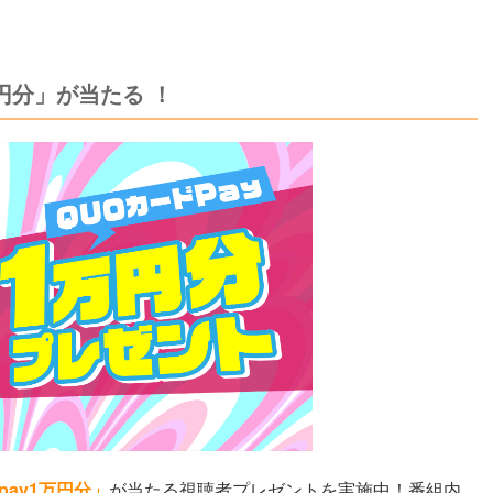
万円分」が当たる ！
pay1万円分」
が当たる視聴者プレゼントを実施中！番組内