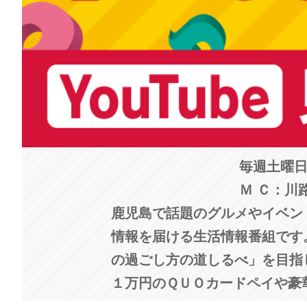
毎週土曜
Ｍ Ｃ：川
鹿児島で話題のグルメやイベン
情報を届ける生活情報番組です
の過ごし方の道しるべ」を目指
１万円のＱＵＯカードペイや豪