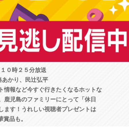
日１０時２５分放送
路あかり、民辻󠄀弘平
ト情報など今すぐ行きたくなるホットな
。鹿児島のファミリーにとって「休日
します！うれしい視聴者プレゼントは
華賞品も。