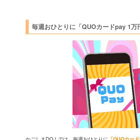
毎週おひとりに「QUOカードpay 1
かごしまDO！では、毎週おひとりに
「QUOカード