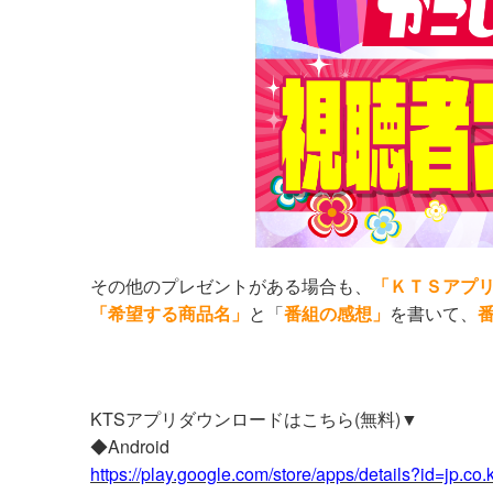
その他のプレゼントがある場合も、
「ＫＴＳアプ
「希望する商品名」
と「
番組の感想」
を書いて、
番
KTSアプリダウンロードはこちら(無料)▼
◆Android
https://play.google.com/store/apps/details?id=jp.co.