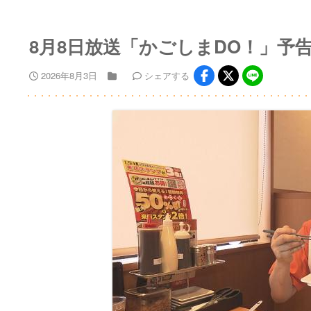
8月8日放送「かごしまDO！」予
2026年8月3日
シェア
する