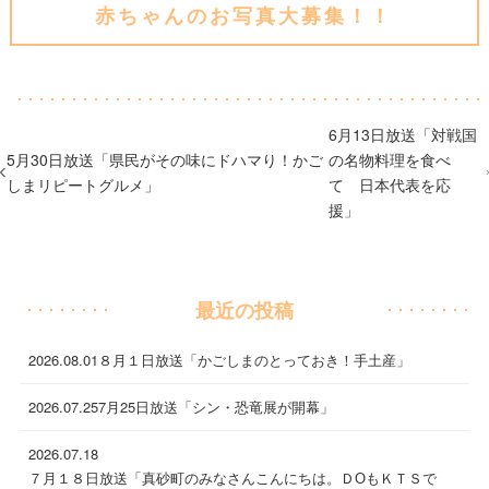
赤ちゃんのお写真大募集！！
6月13日放送「対戦国
5月30日放送「県民がその味にドハマり！かご
の名物料理を食べ
しまリピートグルメ」
て 日本代表を応
援」
最近の投稿
2026.08.01
８月１日放送「かごしまのとっておき！手土産」
2026.07.25
7月25日放送「シン・恐竜展が開幕」
2026.07.18
７月１８日放送「真砂町のみなさんこんにちは。ＤОもＫＴＳで