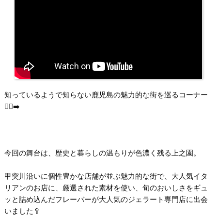
知っているようで知らない鹿児島の魅力的な街を巡るコーナー
🚶‍♂️‍➡️
今回の舞台は、歴史と暮らしの温もりが色濃く残る上之園。
甲突川沿いに個性豊かな店舗が並ぶ魅力的な街で、大人気イタ
リアンのお店に、厳選された素材を使い、旬のおいしさをギュ
ッと詰め込んだフレーバーが大人気のジェラート専門店に出会
いました🥄