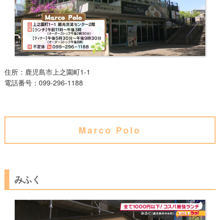
住所
：鹿児島市
上之園町1-1
電話番号
：
099-296-1188
Marco Polo
みふく