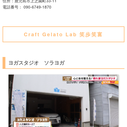
住所
：鹿児島市
上之園町33-11
電話番号：
090-6749-1870
Craft Gelato Lab 笑歩笑富
ヨガスタジオ ソラヨガ