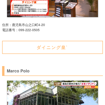
住所
：鹿児島市
山之口町4-20
電話番号
：
099-222-0505
ダイニング皇`
Marco Polo