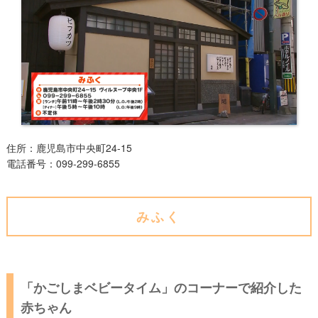
住所
：鹿児島市
中央町24-15
電話番号
：
099-299-6855
みふく
「かごしまベビータイム」のコーナーで紹介した
赤ちゃん