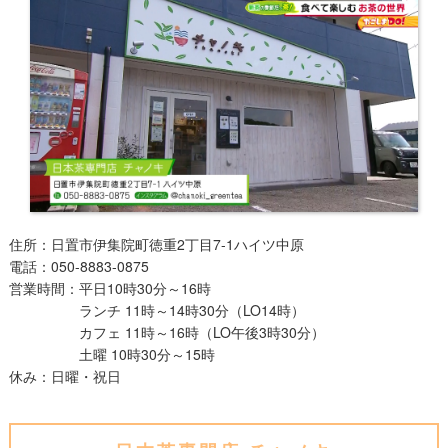
住所：日置市伊集院町徳重2丁目7-1ハイツ中原
電話：050-8883-0875
営業時間：平日10時30分～16時
ランチ 11時～14時30分（LO14時）
カフェ 11時～16時（LO午後3時30分）
土曜 10時30分～15時
休み：日曜・祝日