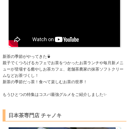
新茶の季節がやってきた🍵
親子でくつろげるカフェでお茶をつかったお茶ランチや毎月新メニ
ューが登場する癒やしお茶カフェ、老舗茶農家の抹茶ソフトクリー
ムなどお茶づくし！
新茶の季節だっ茶！食べて楽しむお茶の世界！
もうひとつの特集はコスパ最強グルメをご紹介しました✨
日本茶専門店 チャノキ