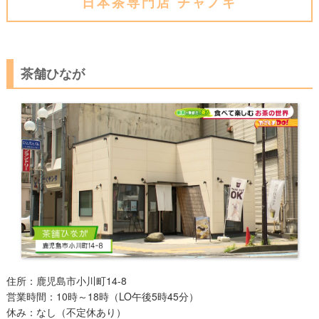
日本茶専門店 チャノキ
茶舗ひなが
住所：鹿児島市小川町14-8
営業時間：10時～18時（LO午後5時45分）
休み：なし（不定休あり）