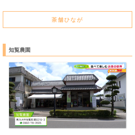
茶舗ひなが
知覧農園