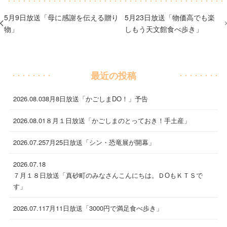
5月9日放送「母に感謝を伝える贈り
5月23日放送「物価高でも楽
物」
しもう天文館食べ歩き」
最近の投稿
2026.08.03
8月8日放送「かごしまDO！」予告
2026.08.01
８月１日放送「かごしまのとっておき！手土産」
2026.07.25
7月25日放送「シン・恐竜展が開幕」
2026.07.18
７月１８日放送「真砂町のみなさんこんにちは。ＤОもＫＴＳで
す」
2026.07.11
7月11日放送「3000円で満足食べ歩き」