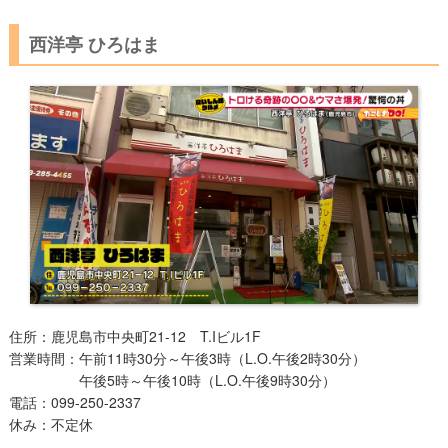
西洋亭 ひろはま
住所：鹿児島市中央町21-12 T.Iビル1F
営業時間：午前11時30分～午後3時（L.O.午後2時30分）
午後5時～午後10時（L.O.午後9時30分）
電話：099-250-2337
休み：不定休