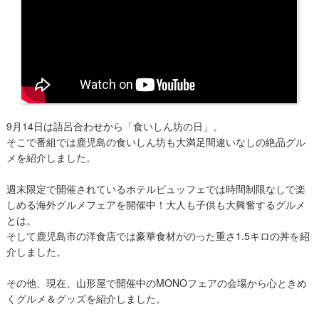
​9月14日は語呂合わせから「食いしん坊の日」。
そこで番組では鹿児島の食いしん坊も大満足間違いなしの絶品グル
メを紹介しました。
週末限定で開催されているホテルビュッフェでは時間制限なしで楽
しめる海外グルメフェアを開催中！大人も子供も大興奮するグルメ
とは。
そして鹿児島市の洋食店では豪華食材がのった重さ1.5キロの丼を紹
介しました。
その他、現在、山形屋で開催中のMONOフェアの会場から心ときめ
くグルメ＆グッズを紹介しました。