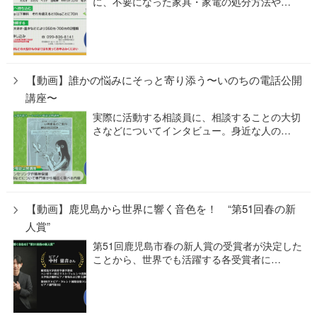
に、不要になった家具・家電の処分方法や…
【動画】誰かの悩みにそっと寄り添う〜いのちの電話公開
講座〜
実際に活動する相談員に、相談することの大切
さなどについてインタビュー。身近な人の…
【動画】鹿児島から世界に響く音色を！ “第51回春の新
人賞”
第51回鹿児島市春の新人賞の受賞者が決定した
ことから、世界でも活躍する各受賞者に…