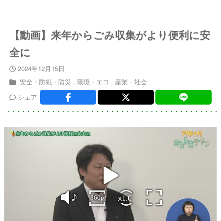
【動画】来年からごみ収集がより便利に安
全に
2024年12月15日
安全・防犯・防災
環境・エコ
産業・社会
シェア