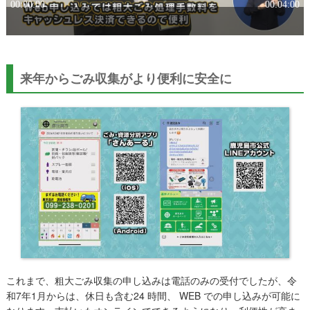
来年からごみ収集がより便利に安全に
これまで、粗大ごみ収集の申し込みは電話のみの受付でしたが、令
和7年1月からは、休日も含む24 時間、 WEB での申し込みが可能に