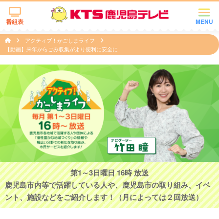
番組表
MENU
アクティブ！かごしまライフ
【動画】来年からごみ収集がより便利に安全に
第1～3日曜日 16時 放送
鹿児島市内等で活躍している人や、鹿児島市の取り組み、イベ
ント、施設などをご紹介します！（月によっては２回放送）