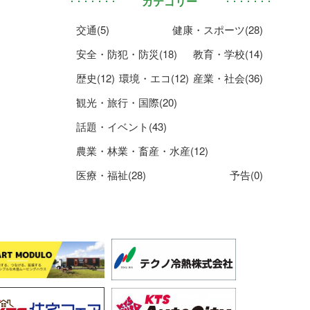
カテゴリー
交通(5)
健康・スポーツ(28)
安全・防犯・防災(18)
教育・学校(14)
歴史(12)
環境・エコ(12)
産業・社会(36)
観光・旅行・国際(20)
話題・イベント(43)
農業・林業・畜産・水産(12)
医療・福祉(28)
予告(0)