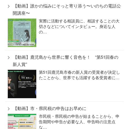
【動画】誰かの悩みにそっと寄り添う〜いのちの電話公
開講座〜
実際に活動する相談員に、相談することの大
切さなどについてインタビュー。身近な人
の…
【動画】鹿児島から世界に響く音色を！ “第51回春の
新人賞”
第51回鹿児島市春の新人賞の受賞者が決定し
たことから、世界でも活躍する各受賞者に…
【動画】市・県民税の申告はお早めに
市民税・県民税の申告が始まることから、申
告期間や申告が必要な人、申告時の注意点
な…