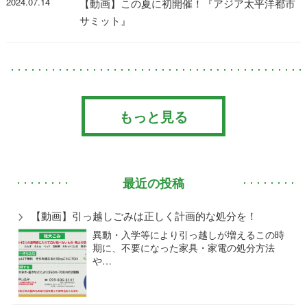
2024.07.14
【動画】この夏に初開催！『アジア太平洋都市
サミット』
もっと見る
最近の投稿
【動画】引っ越しごみは正しく計画的な処分を！
異動・入学等により引っ越しが増えるこの時
期に、不要になった家具・家電の処分方法
や…