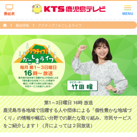
番組表
MENU
番組情報
アクティブ！かごしまライフ
第1～3日曜日 16時 放送
鹿児島市各地域で活躍する人や団体による「個性豊かな地域づ
くり」の情報や幅広い分野での新たな取り組み、市民サービス
をご紹介します！（月によっては２回放送）