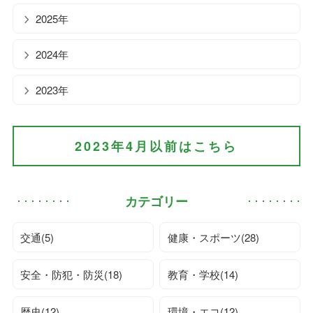
2025年
2024年
2023年
2023年4月以前はこちら
カテゴリー
交通(5)
健康・スポーツ(28)
安全・防犯・防災(18)
教育・学校(14)
歴史(12)
環境・エコ(12)