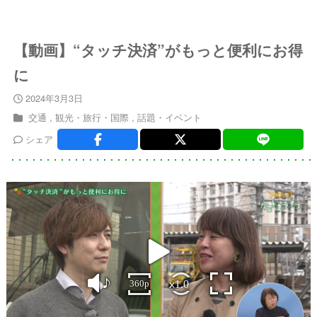
【動画】“タッチ決済”がもっと便利にお得
に
2024年3月3日
交通
観光・旅行・国際
話題・イベント
シェア