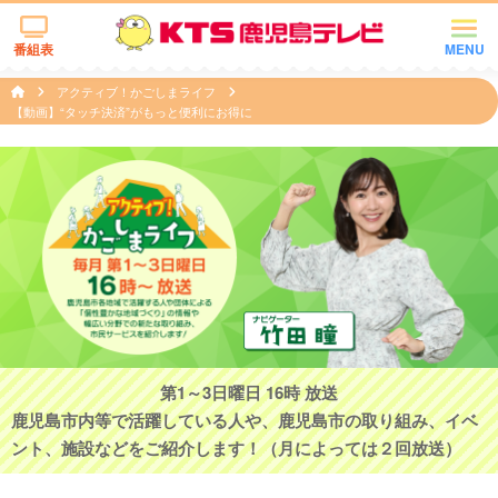
番組表
MENU
アクティブ！かごしまライフ
【動画】“タッチ決済”がもっと便利にお得に
第1～3日曜日 16時 放送
鹿児島市内等で活躍している人や、鹿児島市の取り組み、イベ
ント、施設などをご紹介します！（月によっては２回放送）