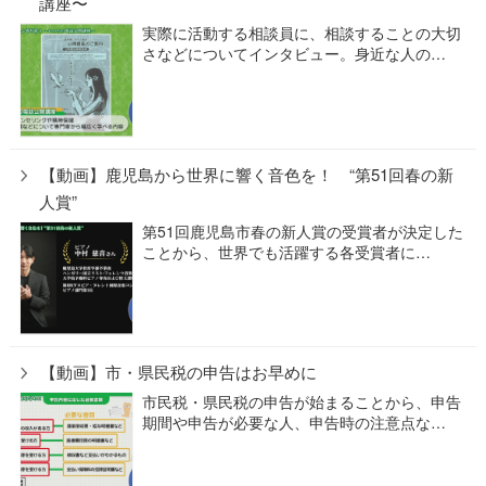
講座〜
実際に活動する相談員に、相談することの大切
さなどについてインタビュー。身近な人の…
【動画】鹿児島から世界に響く音色を！ “第51回春の新
人賞”
第51回鹿児島市春の新人賞の受賞者が決定した
ことから、世界でも活躍する各受賞者に…
【動画】市・県民税の申告はお早めに
市民税・県民税の申告が始まることから、申告
期間や申告が必要な人、申告時の注意点な…