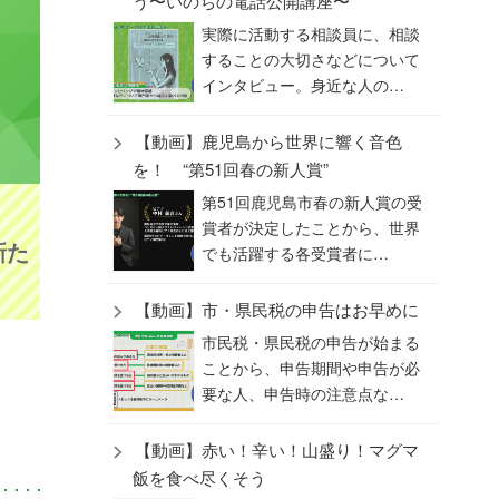
う〜いのちの電話公開講座〜
実際に活動する相談員に、相談
することの大切さなどについて
インタビュー。身近な人の…
【動画】鹿児島から世界に響く音色
を！ “第51回春の新人賞”
第51回鹿児島市春の新人賞の受
賞者が決定したことから、世界
新た
でも活躍する各受賞者に…
【動画】市・県民税の申告はお早めに
市民税・県民税の申告が始まる
ことから、申告期間や申告が必
要な人、申告時の注意点な…
【動画】赤い！辛い！山盛り！マグマ
飯を食べ尽くそう