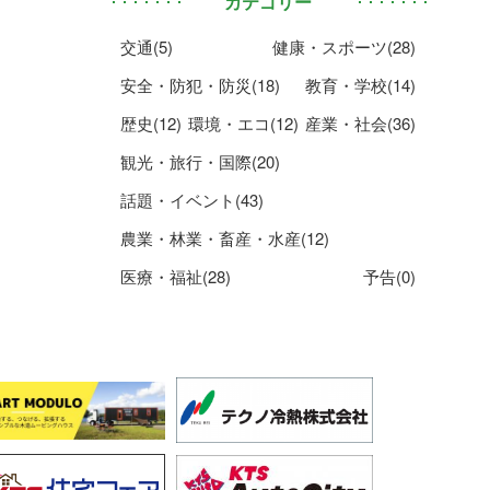
カテゴリー
交通(5)
健康・スポーツ(28)
安全・防犯・防災(18)
教育・学校(14)
歴史(12)
環境・エコ(12)
産業・社会(36)
観光・旅行・国際(20)
話題・イベント(43)
農業・林業・畜産・水産(12)
医療・福祉(28)
予告(0)